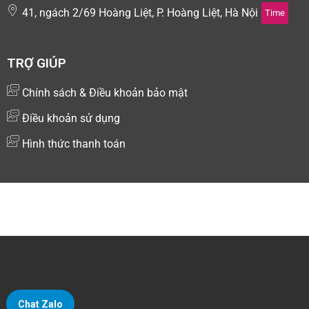
41, ngách 2/69 Hoàng Liệt, P. Hoàng Liệt, Hà Nội
Time
TRỢ GIÚP
Chính sách & Điều khoản bảo mật
Điều khoản sử dụng
Hình thức thanh toán
Copyright © 2024 Kiotsoft - Nền tảng quản lý và bán hàng
đa kênh
Chat Zalo