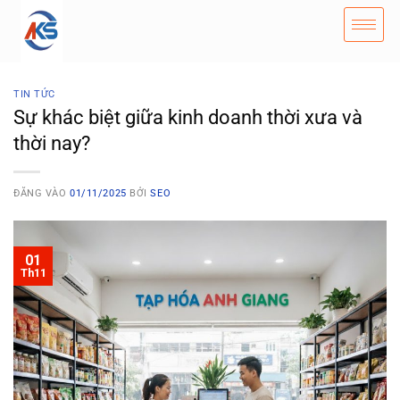
TIN TỨC
Sự khác biệt giữa kinh doanh thời xưa và
thời nay?
ĐĂNG VÀO
01/11/2025
BỞI
SEO
01
Th11