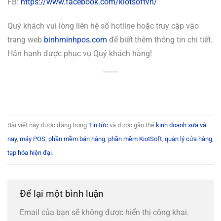
FB:
https://www.facebook.com/kiotsoftvn/
Quý khách vui lòng liên hệ số hotline hoặc truy cập vào
trang web
binhminhpos.com
để biết thêm thông tin chi tiết.
Hân hạnh được phục vụ Quý khách hàng!
Bài viết này được đăng trong
Tin tức
và được gắn thẻ
kinh doanh xưa và
nay
,
máy POS
,
phần mềm bán hàng
,
phần mềm KiotSoft
,
quản lý cửa hàng
,
tạp hóa hiện đại
.
Để lại một bình luận
Email của bạn sẽ không được hiển thị công khai.