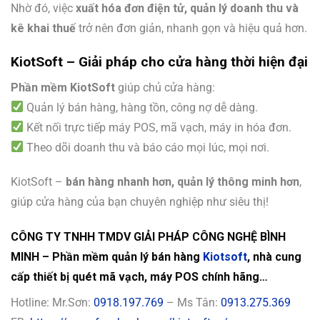
Nhờ đó, việc
xuất hóa đơn điện tử, quản lý doanh thu và
kê khai thuế
trở nên đơn giản, nhanh gọn và hiệu quả hơn.
KiotSoft – Giải pháp cho cửa hàng thời hiện đại
Phần mềm KiotSoft
giúp chủ cửa hàng:
Quản lý bán hàng, hàng tồn, công nợ dễ dàng.
Kết nối trực tiếp máy POS, mã vạch, máy in hóa đơn.
Theo dõi doanh thu và báo cáo mọi lúc, mọi nơi.
KiotSoft –
bán hàng nhanh hơn, quản lý thông minh hơn
,
giúp cửa hàng của bạn chuyên nghiệp như siêu thị!
CÔNG TY TNHH TMDV GIẢI PHÁP CÔNG NGHỆ BÌNH
MINH – Phần mềm quản lý bán hàng
Kiotsoft
, nhà cung
cấp thiết bị quét mã vạch, máy POS chính hãng…
Hotline: Mr.Sơn:
0918.197.769
– Ms Tân:
0913.275.369