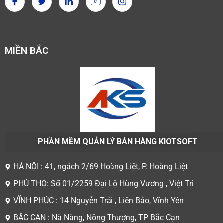
MIỀN BẮC
PHẦN MỀM QUẢN LÝ BÁN HÀNG KIOTSOFT
HÀ NỘI : 41, ngách 2/69 Hoàng Liệt, P. Hoàng Liệt
PHÚ THỌ: Số 01/2259 Đại Lộ Hùng Vương , Việt Trì
VĨNH PHÚC : 14 Nguyễn Trãi , Liên Bảo, Vĩnh Yên
BẮC CẠN : Nà Nàng, Nông Thượng, TP Bắc Cạn