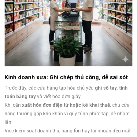
Kinh doanh xưa: Ghi chép thủ công, dễ sai sót
Trước đây, các cửa hàng tạp hóa chủ yếu
ghi sổ tay, tính
toán bằng tay
và viết hóa đơn giấy.
Khi cần
xuất hóa đơn điện tử hoặc kê khai thuế
, chủ cửa
hàng thường gặp khó khăn vì quy trình phức tạp, dễ nhầm
lẫn.
Việc kiểm soát doanh thu, hàng tồn hay lợi nhuận đều mất