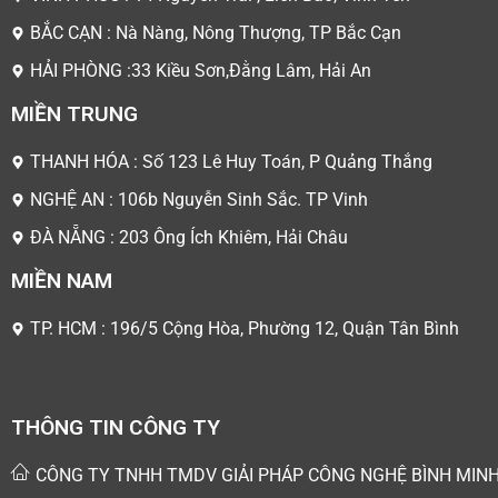
BẮC CẠN : Nà Nàng, Nông Thượng, TP Bắc Cạn
HẢI PHÒNG :33 Kiều Sơn,Đằng Lâm, Hải An
MIỀN TRUNG
THANH HÓA : Số 123 Lê Huy Toán, P Quảng Thắng
NGHỆ AN : 106b Nguyễn Sinh Sắc. TP Vinh
ĐÀ NẴNG : 203 Ông Ích Khiêm, Hải Châu
MIỀN NAM
TP. HCM : 196/5 Cộng Hòa, Phường 12, Quận Tân Bình
THÔNG TIN CÔNG TY
CÔNG TY TNHH TMDV GIẢI PHÁP CÔNG NGHỆ BÌNH MIN