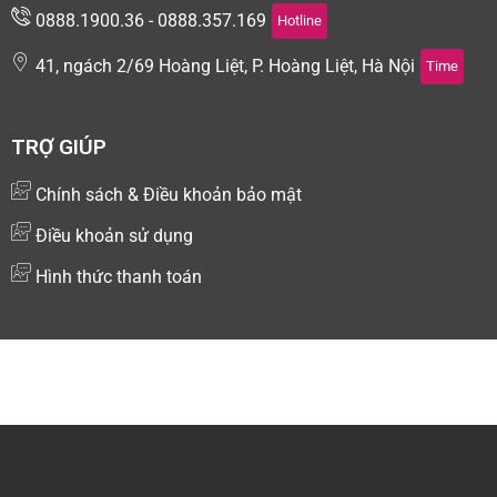
0888.1900.36 - 0888.357.169
Hotline
41, ngách 2/69 Hoàng Liệt, P. Hoàng Liệt, Hà Nội
Time
TRỢ GIÚP
Chính sách & Điều khoản bảo mật
Điều khoản sử dụng
Hình thức thanh toán
Copyright © 2024 Kiotsoft - Nền tảng quản lý và bán hàng
đa kênh