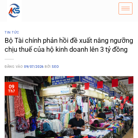
TIN TỨC
Bộ Tài chính phản hồi đề xuất nâng ngưỡng
chịu thuế của hộ kinh doanh lên 3 tỷ đồng
ĐĂNG VÀO
09/07/2026
BỞI
SEO
09
Th7