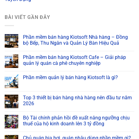
BÀI VIẾT GẦN ĐÂY
Phần mềm bán hàng Kiotsoft Nhà hàng – Đồng
bộ Bếp, Thu Ngân và Quản Lý Bàn Hiệu Quả
Phần mềm bán hàng Kiotsoft Cafe – Giải pháp
quản lý quán cà phê chuyên nghiệp
Phần mềm quản lý bán hàng Kiotsoft là gì?
Top 3 thiết bị bán hàng nhà hàng nên đầu tư năm
2026
Bộ Tài chính phản hồi đề xuất nâng ngưỡng chịu
thuế của hộ kinh doanh lên 3 tỷ đồng
Chủ quán bia hơi, quán nhậu dùng phần mềm gì?