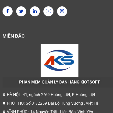
MIỀN BẮC
PHẦN MỀM QUẢN LÝ BÁN HÀNG KIOTSOFT
HÀ NỘI : 41, ngách 2/69 Hoàng Liệt, P. Hoàng Liệt
PHÚ THỌ: Số 01/2259 Đại Lộ Hùng Vương , Việt Trì
VĨNH PHÚC : 14 Nguyễn Trãi , Liên Bảo, Vĩnh Yên