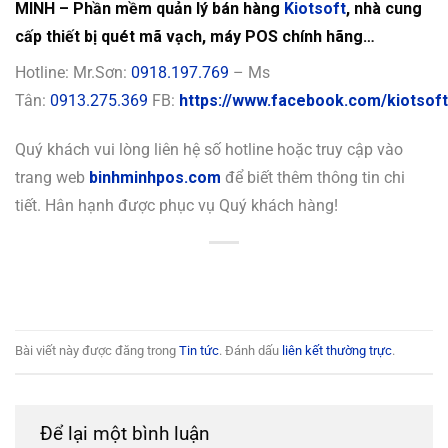
MINH – Phần mềm quản lý bán hàng
Kiotsoft
, nhà cung
cấp thiết bị quét mã vạch, máy POS chính hãng…
Hotline: Mr.Sơn:
0918.197.769
– Ms
Tân:
0913.275.369
FB:
https://www.facebook.com/kiotsoft
Quý khách vui lòng liên hệ số hotline hoặc truy cập vào
trang web
binhminhpos.com
để biết thêm thông tin chi
tiết. Hân hạnh được phục vụ Quý khách hàng!
Bài viết này được đăng trong
Tin tức
. Đánh dấu
liên kết thường trực
.
Để lại một bình luận