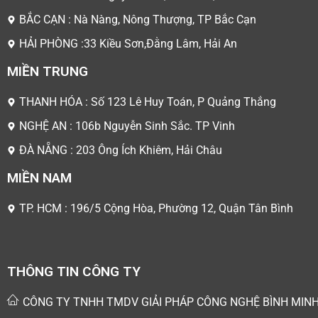
BẮC CẠN : Nà Nàng, Nông Thượng, TP Bắc Cạn
HẢI PHÒNG :33 Kiều Sơn,Đằng Lâm, Hải An
MIỀN TRUNG
THANH HÓA : Số 123 Lê Huy Toán, P Quảng Thắng
NGHỆ AN : 106b Nguyễn Sinh Sắc. TP Vinh
ĐÀ NẴNG : 203 Ông Ích Khiêm, Hải Châu
MIỀN NAM
TP. HCM : 196/5 Cộng Hòa, Phường 12, Quận Tân Bình
THÔNG TIN CÔNG TY
CÔNG TY TNHH TMDV GIẢI PHÁP CÔNG NGHỆ BÌNH MIN