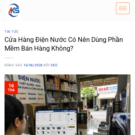
TIN TỨC
Cửa Hàng Điện Nước Có Nên Dùng Phần
Mềm Bán Hàng Không?
ĐĂNG VÀO
16/06/2026
BỞI
SEO
16
Th6