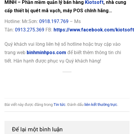
MINH – Phần mềm quản lý bán hàng
Kiotsoft
, nhà cung
cấp thiết bị quét mã vạch, máy POS chính hãng…
Hotline: Mr.Sơn:
0918.197.769
– Ms
Tân:
0913.275.369
FB:
https://www.facebook.com/kiotsoft
Quý khách vui lòng liên hệ số hotline hoặc truy cập vào
trang web
binhminhpos.com
để biết thêm thông tin chi
tiết. Hân hạnh được phục vụ Quý khách hàng!
Bài viết này được đăng trong
Tin tức
. Đánh dấu
liên kết thường trực
.
Để lại một bình luận