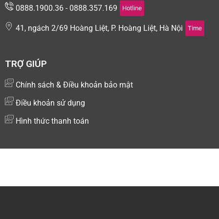
0888.1900.36 - 0888.357.169
Hotline
41, ngách 2/69 Hoàng Liệt, P. Hoàng Liệt, Hà Nội
Time
TRỢ GIÚP
Chính sách & Điều khoản bảo mật
Điều khoản sử dụng
Hình thức thanh toán
Copyright © 2024 Kiotsoft - Nền tảng quản lý và bán hàng
đa kênh