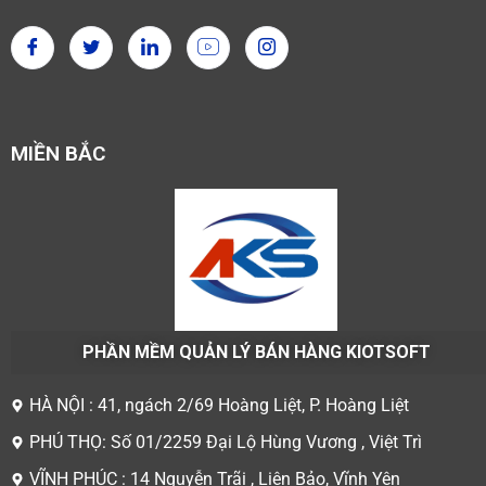
MIỀN BẮC
PHẦN MỀM QUẢN LÝ BÁN HÀNG KIOTSOFT
HÀ NỘI : 41, ngách 2/69 Hoàng Liệt, P. Hoàng Liệt
PHÚ THỌ: Số 01/2259 Đại Lộ Hùng Vương , Việt Trì
VĨNH PHÚC : 14 Nguyễn Trãi , Liên Bảo, Vĩnh Yên