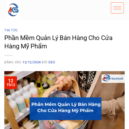
TIN TỨC
Phần Mềm Quản Lý Bán Hàng Cho Cửa
Hàng Mỹ Phẩm
ĐĂNG VÀO
12/12/2024
BỞI
SEO
12
Th12