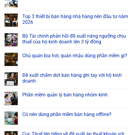
Top 3 thiết bị bán hàng nhà hàng nên đầu tư năm
2026
Bộ Tài chính phản hồi đề xuất nâng ngưỡng chịu
thuế của hộ kinh doanh lên 3 tỷ đồng
Chủ quán bia hơi, quán nhậu dùng phần mềm gì?
Đề xuất chấm dứt bán hàng ghi tay với hộ kinh
doanh
Phần mềm quản lý bán hàng nhôm kính
Có nên dùng phần mềm bán hàng offline?
Cục Thuế lên tiếng về đề xuất áp thuế khoán với