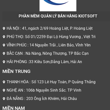
PHẦN MỀM QUẢN LÝ BÁN HÀNG KIOTSOFT
HÀ NỘI : 41, ngách 2/69 Hoàng Liệt, P. Hoàng Liệt
PHÚ THỌ: Số 01/2259 Đại Lộ Hùng Vương , Việt Trì
VĨNH PHÚC : 14 Nguyễn Trãi , Liên Bảo, Vĩnh Yên
BẮC CẠN : Nà Nàng, Nông Thượng, TP Bắc Cạn
HẢI PHÒNG :33 Kiều Sơn,Đằng Lâm, Hải An
MIỀN TRUNG
THANH HÓA : Số 123 Lê Huy Toán, P Quảng Thắng
NGHỆ AN : 106b Nguyễn Sinh Sắc. TP Vinh
ĐÀ NẴNG : 203 Ông Ích Khiêm, Hải Châu
MIỀN NAM