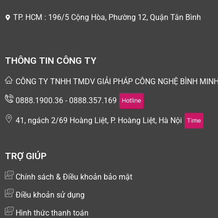
TP. HCM : 196/5 Cộng Hòa, Phường 12, Quận Tân Bình
THÔNG TIN CÔNG TY
CÔNG TY TNHH TMDV GIẢI PHÁP CÔNG NGHỆ BÌNH MIN
0888.1900.36 - 0888.357.169
Hotline
41, ngách 2/69 Hoàng Liệt, P. Hoàng Liệt, Hà Nội
Time
TRỢ GIÚP
Chính sách & Điều khoản bảo mật
Điều khoản sử dụng
Hình thức thanh toán