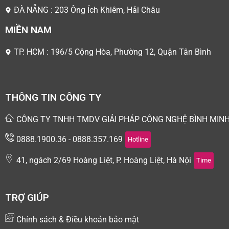
ĐÀ NẴNG : 203 Ông Ích Khiêm, Hải Châu
MIỀN NAM
TP. HCM : 196/5 Cộng Hòa, Phường 12, Quận Tân Bình
THÔNG TIN CÔNG TY
CÔNG TY TNHH TMDV GIẢI PHÁP CÔNG NGHỆ BÌNH MIN
0888.1900.36 - 0888.357.169
Hotline
41, ngách 2/69 Hoàng Liệt, P. Hoàng Liệt, Hà Nội
Time
TRỢ GIÚP
Chính sách & Điều khoản bảo mật