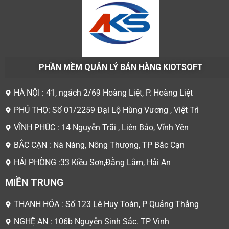
PHẦN MỀM QUẢN LÝ BÁN HÀNG KIOTSOFT
HÀ NỘI : 41, ngách 2/69 Hoàng Liệt, P. Hoàng Liệt
PHÚ THỌ: Số 01/2259 Đại Lộ Hùng Vương , Việt Trì
VĨNH PHÚC : 14 Nguyễn Trãi , Liên Bảo, Vĩnh Yên
BẮC CẠN : Nà Nàng, Nông Thượng, TP Bắc Cạn
HẢI PHÒNG :33 Kiều Sơn,Đằng Lâm, Hải An
MIỀN TRUNG
THANH HÓA : Số 123 Lê Huy Toán, P Quảng Thắng
NGHỆ AN : 106b Nguyễn Sinh Sắc. TP Vinh