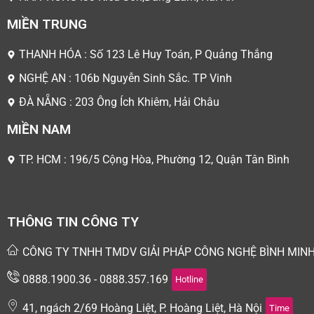
MIỀN TRUNG
THANH HÓA : Số 123 Lê Huy Toán, P Quảng Thắng
NGHỆ AN : 106b Nguyễn Sinh Sắc. TP Vinh
ĐÀ NẴNG : 203 Ông Ích Khiêm, Hải Châu
MIỀN NAM
TP. HCM : 196/5 Cộng Hòa, Phường 12, Quận Tân Bình
THÔNG TIN CÔNG TY
CÔNG TY TNHH TMDV GIẢI PHÁP CÔNG NGHỆ BÌNH MIN
0888.1900.36 - 0888.357.169
Hotline
41, ngách 2/69 Hoàng Liệt, P. Hoàng Liệt, Hà Nội
Time