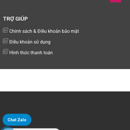
TRỢ GIÚP
Chính sách & Điều khoản bảo mật
Điều khoản sử dụng
Hình thức thanh toán
Copyright © 2024 Kiotsoft - Nền tảng quản lý và bán hàng
đa kênh
Chat Zalo