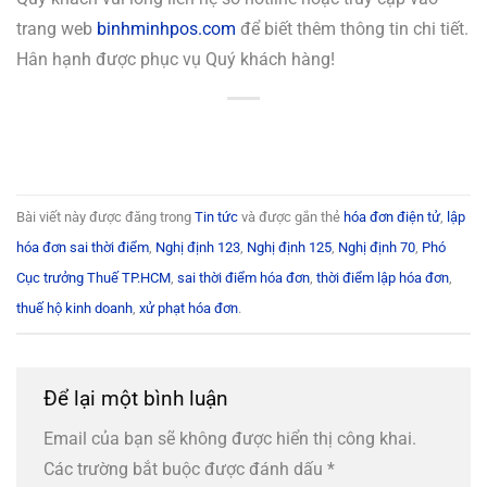
trang web
binhminhpos.com
để biết thêm thông tin chi tiết.
Hân hạnh được phục vụ Quý khách hàng!
Bài viết này được đăng trong
Tin tức
và được gắn thẻ
hóa đơn điện tử
,
lập
hóa đơn sai thời điểm
,
Nghị định 123
,
Nghị định 125
,
Nghị định 70
,
Phó
Cục trưởng Thuế TP.HCM
,
sai thời điểm hóa đơn
,
thời điểm lập hóa đơn
,
thuế hộ kinh doanh
,
xử phạt hóa đơn
.
Để lại một bình luận
Email của bạn sẽ không được hiển thị công khai.
Các trường bắt buộc được đánh dấu
*