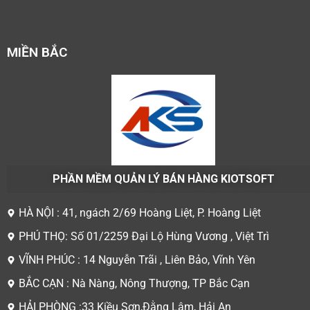
MIỀN BẮC
PHẦN MỀM QUẢN LÝ BÁN HÀNG KIOTSOFT
HÀ NỘI : 41, ngách 2/69 Hoàng Liệt, P. Hoàng Liệt
PHÚ THỌ: Số 01/2259 Đại Lộ Hùng Vương , Việt Trì
VĨNH PHÚC : 14 Nguyễn Trãi , Liên Bảo, Vĩnh Yên
BẮC CẠN : Nà Nàng, Nông Thượng, TP Bắc Cạn
HẢI PHÒNG :33 Kiều Sơn,Đằng Lâm, Hải An