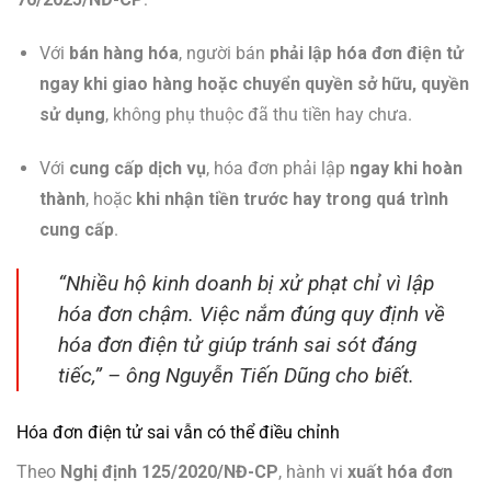
Với
bán hàng hóa
, người bán
phải lập hóa đơn điện tử
ngay khi giao hàng hoặc chuyển quyền sở hữu, quyền
sử dụng
, không phụ thuộc đã thu tiền hay chưa.
Với
cung cấp dịch vụ
, hóa đơn phải lập
ngay khi hoàn
thành
, hoặc
khi nhận tiền trước hay trong quá trình
cung cấp
.
“Nhiều hộ kinh doanh bị xử phạt chỉ vì lập
hóa đơn chậm. Việc nắm đúng quy định về
hóa đơn điện tử giúp tránh sai sót đáng
tiếc,” – ông Nguyễn Tiến Dũng cho biết.
Hóa đơn điện tử sai vẫn có thể điều chỉnh
Theo
Nghị định 125/2020/NĐ-CP
, hành vi
xuất hóa đơn