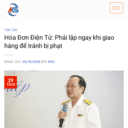
TIN TỨC
Hóa Đơn Điện Tử: Phải lập ngay khi giao
hàng để tránh bị phạt
ĐĂNG VÀO
29/10/2025
BỞI
SEO
29
Th10