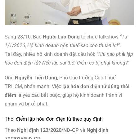
Sáng 28/10, Báo
Người Lao Động
tổ chức talkshow
“Từ
1/1/2026, Hộ kinh doanh nộp thuế sao cho thuận lợi”
.
Tại đây, nhiều hộ kinh doanh đặt câu hỏi:
“Khi nào phải lập
hóa đơn điện tử? Nếu lập sai thời điểm có bị phạt không?”
Ông
Nguyễn Tiến Dũng
, Phó Cục trưởng Cục Thuế
TP.HCM, nhấn mạnh: Việc
lập hóa đơn điện tử đúng thời
điểm
là yêu cầu bắt buộc, giúp hộ kinh doanh tránh vi
phạm và bị xử phạt.
Thời điểm lập hóa đơn điện tử theo quy định
Theo
Nghị định 123/2020/NĐ-CP
và
Nghị định
70/2025/NĐ-CP
: