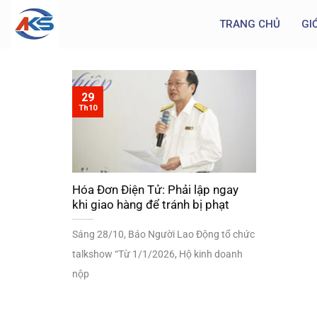
TRANG CHỦ
GI
29
Th10
Hóa Đơn Điện Tử: Phải lập ngay
khi giao hàng để tránh bị phạt
Sáng 28/10, Báo Người Lao Động tổ chức
talkshow “Từ 1/1/2026, Hộ kinh doanh
nộp