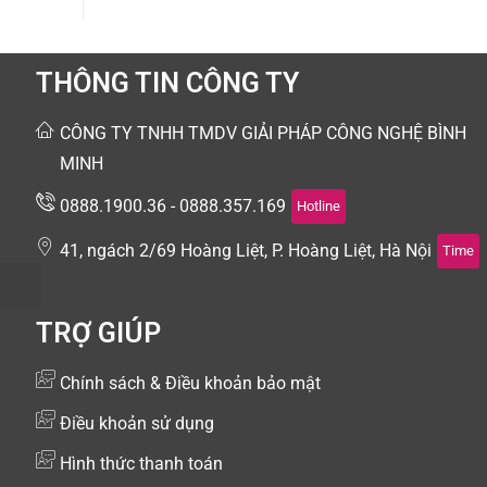
THÔNG TIN CÔNG TY
CÔNG TY TNHH TMDV GIẢI PHÁP CÔNG NGHỆ BÌNH
MINH
0888.1900.36 - 0888.357.169
Hotline
41, ngách 2/69 Hoàng Liệt, P. Hoàng Liệt, Hà Nội
Time
TRỢ GIÚP
Chính sách & Điều khoản bảo mật
Điều khoản sử dụng
Hình thức thanh toán