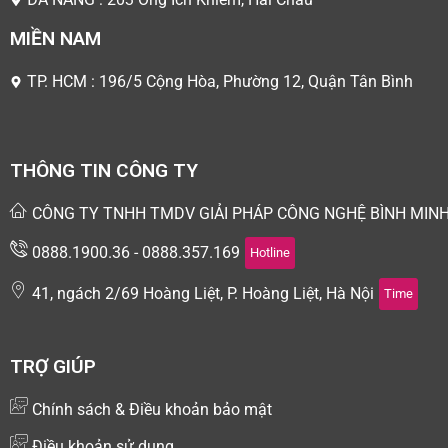
MIỀN NAM
TP. HCM : 196/5 Cộng Hòa, Phường 12, Quận Tân Bình
THÔNG TIN CÔNG TY
CÔNG TY TNHH TMDV GIẢI PHÁP CÔNG NGHỆ BÌNH MIN
0888.1900.36 - 0888.357.169
Hotline
41, ngách 2/69 Hoàng Liệt, P. Hoàng Liệt, Hà Nội
Time
TRỢ GIÚP
Chính sách & Điều khoản bảo mật
Điều khoản sử dụng