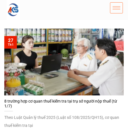
27
Th1
8 trường hợp cơ quan thuế kiểm tra tại trụ sở người nộp thuế (từ
1/7)
Theo Luật Quản lý thuế 2025 (Luật số 108/2025/QH15), cơ quan
thuế kiểm tra tại