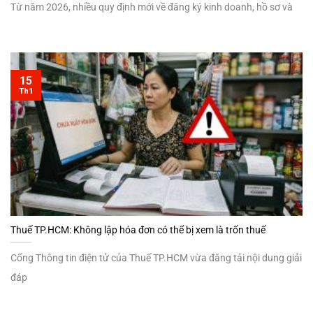
Từ năm 2026, nhiều quy định mới về đăng ký kinh doanh, hồ sơ và
15
Th1
Thuế TP.HCM: Không lập hóa đơn có thể bị xem là trốn thuế
Cổng Thông tin điện tử của Thuế TP.HCM vừa đăng tải nội dung giải
đáp