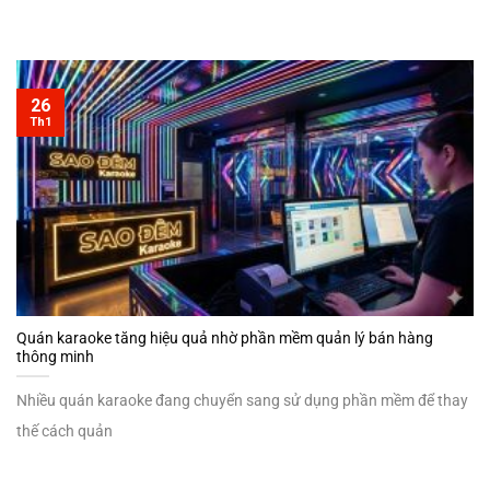
26
Th1
Quán karaoke tăng hiệu quả nhờ phần mềm quản lý bán hàng
thông minh
Nhiều quán karaoke đang chuyển sang sử dụng phần mềm để thay
thế cách quản