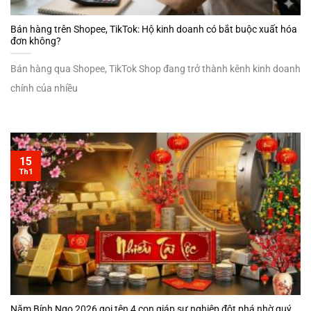
Bán hàng trên Shopee, TikTok: Hộ kinh doanh có bắt buộc xuất hóa
đơn không?
Bán hàng qua Shopee, TikTok Shop đang trở thành kênh kinh doanh
chính của nhiều
15
Th1
Năm Bính Ngọ 2026 gọi tên 4 con giáp sự nghiệp đột phá nhờ quý