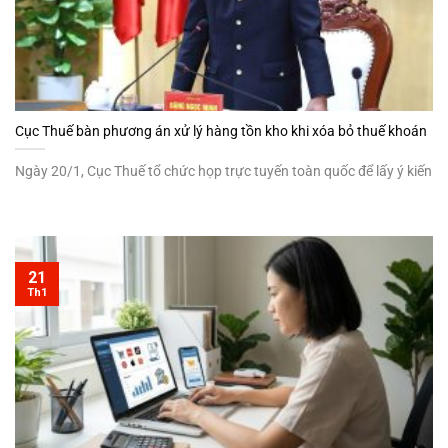
Cục Thuế bàn phương án xử lý hàng tồn kho khi xóa bỏ thuế khoán
Ngày 20/1, Cục Thuế tổ chức họp trực tuyến toàn quốc để lấy ý kiến
21
Th1