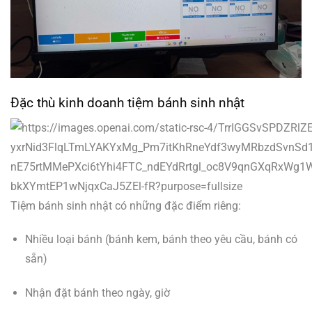
Đặc thù kinh doanh tiệm bánh sinh nhật
Tiệm bánh sinh nhật có những đặc điểm riêng:
Nhiều loại bánh (bánh kem, bánh theo yêu cầu, bánh có
sẵn)
Nhận đặt bánh theo ngày, giờ