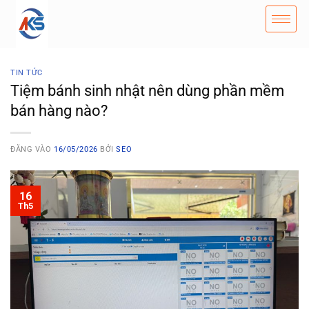
TIN TỨC
Tiệm bánh sinh nhật nên dùng phần mềm
bán hàng nào?
ĐĂNG VÀO
16/05/2026
BỞI
SEO
16
Th5