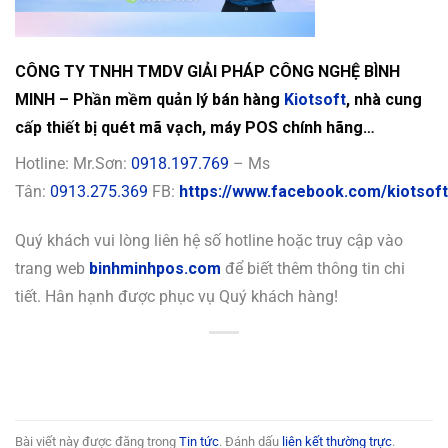
CÔNG TY TNHH TMDV GIẢI PHÁP CÔNG NGHỆ BÌNH
MINH – Phần mềm quản lý bán hàng
Kiotsoft
, nhà cung
cấp thiết bị quét mã vạch, máy POS chính hãng…
Hotline: Mr.Sơn:
0918.197.769
– Ms
Tân:
0913.275.369
FB:
https://www.facebook.com/kiotsoft
Quý khách vui lòng liên hệ số hotline hoặc truy cập vào
trang web
binhminhpos.com
để biết thêm thông tin chi
tiết. Hân hạnh được phục vụ Quý khách hàng!
Bài viết này được đăng trong
Tin tức
. Đánh dấu
liên kết thường trực
.