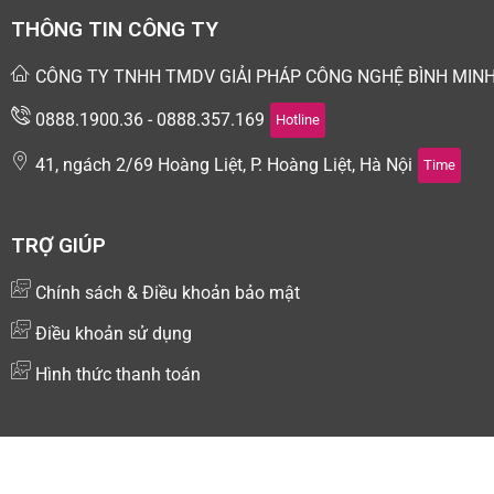
THÔNG TIN CÔNG TY
CÔNG TY TNHH TMDV GIẢI PHÁP CÔNG NGHỆ BÌNH MIN
0888.1900.36 - 0888.357.169
Hotline
41, ngách 2/69 Hoàng Liệt, P. Hoàng Liệt, Hà Nội
Time
TRỢ GIÚP
Chính sách & Điều khoản bảo mật
Điều khoản sử dụng
Hình thức thanh toán
Copyright © 2024 Kiotsoft - Nền tảng quản lý và bán hàng
đa kênh