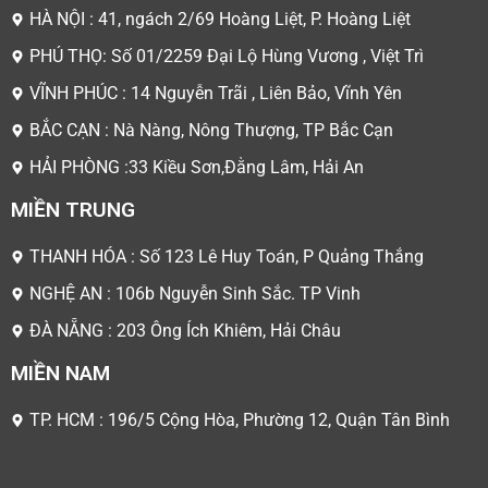
HÀ NỘI : 41, ngách 2/69 Hoàng Liệt, P. Hoàng Liệt
PHÚ THỌ: Số 01/2259 Đại Lộ Hùng Vương , Việt Trì
VĨNH PHÚC : 14 Nguyễn Trãi , Liên Bảo, Vĩnh Yên
BẮC CẠN : Nà Nàng, Nông Thượng, TP Bắc Cạn
HẢI PHÒNG :33 Kiều Sơn,Đằng Lâm, Hải An
MIỀN TRUNG
THANH HÓA : Số 123 Lê Huy Toán, P Quảng Thắng
NGHỆ AN : 106b Nguyễn Sinh Sắc. TP Vinh
ĐÀ NẴNG : 203 Ông Ích Khiêm, Hải Châu
MIỀN NAM
TP. HCM : 196/5 Cộng Hòa, Phường 12, Quận Tân Bình