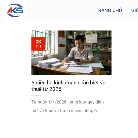
TRANG CHỦ
GI
03
Th1
5 điều hộ kinh doanh cần biết về
thuế từ 2026
Từ ngày 1/1/2026, hàng loạt quy định
mới về thuế và trách nhiệm pháp lý