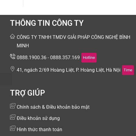
THÔNG TIN CÔNG TY
CÔNG TY TNHH TMDV GIẢI PHÁP CÔNG NGHỆ BÌNH
MINH
0888.1900.36 - 0888.357.169
Hotline
41, ngách 2/69 Hoàng Liệt, P. Hoàng Liệt, Hà Nội
Time
TRỢ GIÚP
Chính sách & Điều khoản bảo mật
Điều khoản sử dụng
Hình thức thanh toán