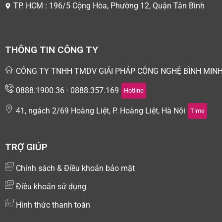
TP. HCM : 196/5 Cộng Hòa, Phường 12, Quận Tân Bình
THÔNG TIN CÔNG TY
CÔNG TY TNHH TMDV GIẢI PHÁP CÔNG NGHỆ BÌNH MIN
0888.1900.36 - 0888.357.169
Hotline
41, ngách 2/69 Hoàng Liệt, P. Hoàng Liệt, Hà Nội
Time
TRỢ GIÚP
Chính sách & Điều khoản bảo mật
Điều khoản sử dụng
Hình thức thanh toán