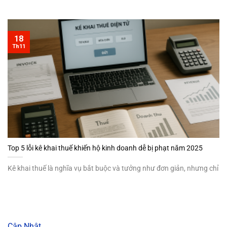
18
Th11
Top 5 lỗi kê khai thuế khiến hộ kinh doanh dễ bị phạt năm 2025
Kê khai thuế là nghĩa vụ bắt buộc và tưởng như đơn giản, nhưng chỉ
Cập Nhật