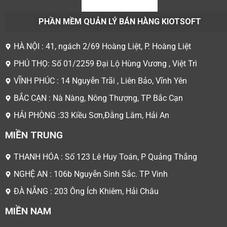
PHẦN MỀM QUẢN LÝ BÁN HÀNG KIOTSOFT
HÀ NỘI : 41, ngách 2/69 Hoàng Liệt, P. Hoàng Liệt
PHÚ THỌ: Số 01/2259 Đại Lộ Hùng Vương , Việt Trì
VĨNH PHÚC : 14 Nguyễn Trãi , Liên Bảo, Vĩnh Yên
BẮC CẠN : Nà Nàng, Nông Thượng, TP Bắc Cạn
HẢI PHÒNG :33 Kiều Sơn,Đằng Lâm, Hải An
MIỀN TRUNG
THANH HÓA : Số 123 Lê Huy Toán, P Quảng Thắng
NGHỆ AN : 106b Nguyễn Sinh Sắc. TP Vinh
ĐÀ NẴNG : 203 Ông Ích Khiêm, Hải Châu
MIỀN NAM