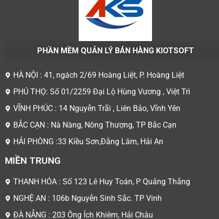
PHẦN MỀM QUẢN LÝ BÁN HÀNG KIOTSOFT
HÀ NỘI : 41, ngách 2/69 Hoàng Liệt, P. Hoàng Liệt
PHÚ THỌ: Số 01/2259 Đại Lộ Hùng Vương , Việt Trì
VĨNH PHÚC : 14 Nguyễn Trãi , Liên Bảo, Vĩnh Yên
BẮC CẠN : Nà Nàng, Nông Thượng, TP Bắc Cạn
HẢI PHÒNG :33 Kiều Sơn,Đằng Lâm, Hải An
MIỀN TRUNG
THANH HÓA : Số 123 Lê Huy Toán, P Quảng Thắng
NGHỆ AN : 106b Nguyễn Sinh Sắc. TP Vinh
ĐÀ NẴNG : 203 Ông Ích Khiêm, Hải Châu