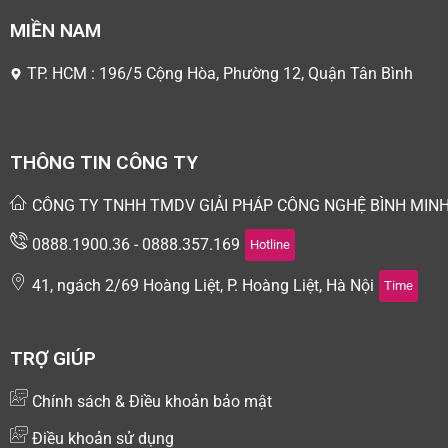
MIỀN NAM
TP. HCM : 196/5 Cộng Hòa, Phường 12, Quận Tân Bình
THÔNG TIN CÔNG TY
CÔNG TY TNHH TMDV GIẢI PHÁP CÔNG NGHỆ BÌNH MIN
0888.1900.36 - 0888.357.169
Hotline
41, ngách 2/69 Hoàng Liệt, P. Hoàng Liệt, Hà Nội
Time
TRỢ GIÚP
Chính sách & Điều khoản bảo mật
Điều khoản sử dụng