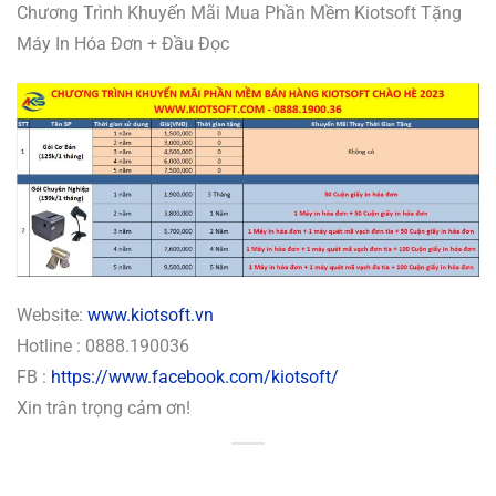
Chương Trình Khuyến Mãi Mua Phần Mềm Kiotsoft Tặng
Máy In Hóa Đơn + Đầu Đọc
Website:
www.kiotsoft.vn
Hotline : 0888.190036
FB :
https://www.facebook.com/kiotsoft/
Xin trân trọng cảm ơn!