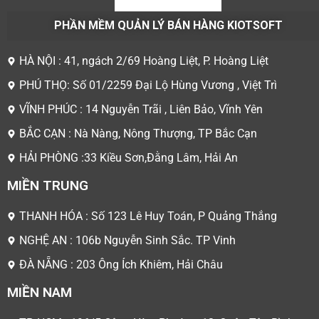
PHẦN MỀM QUẢN LÝ BÁN HÀNG KIOTSOFT
HÀ NỘI : 41, ngách 2/69 Hoàng Liệt, P. Hoàng Liệt
PHÚ THỌ: Số 01/2259 Đại Lộ Hùng Vương , Việt Trì
VĨNH PHÚC : 14 Nguyễn Trãi , Liên Bảo, Vĩnh Yên
BẮC CẠN : Nà Nàng, Nông Thượng, TP Bắc Cạn
HẢI PHÒNG :33 Kiều Sơn,Đằng Lâm, Hải An
MIỀN TRUNG
THANH HÓA : Số 123 Lê Huy Toán, P Quảng Thắng
NGHỆ AN : 106b Nguyễn Sinh Sắc. TP Vinh
ĐÀ NẴNG : 203 Ông Ích Khiêm, Hải Châu
MIỀN NAM