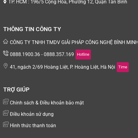
TP. HCM : 196/5 Cộng Hòa, Phường 12, Quận Tân Bình
THÔNG TIN CÔNG TY
CÔNG TY TNHH TMDV GIẢI PHÁP CÔNG NGHỆ BÌNH MIN
0888.1900.36 - 0888.357.169
Hotline
41, ngách 2/69 Hoàng Liệt, P. Hoàng Liệt, Hà Nội
Time
TRỢ GIÚP
Chính sách & Điều khoản bảo mật
Điều khoản sử dụng
Hình thức thanh toán