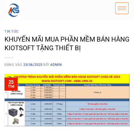
TIN TỨC
KHUYẾN MÃI MUA PHẦN MỀM BÁN HÀNG
KIOTSOFT TẶNG THIẾT BỊ
ĐĂNG VÀO
25/06/2023
BỞI
ADMIN
25
Th6