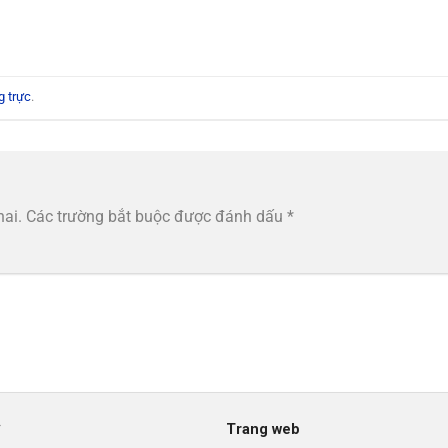
g trực
.
hai.
Các trường bắt buộc được đánh dấu
*
*
Trang web