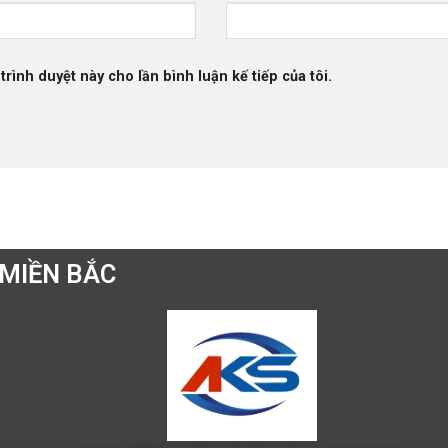
trình duyệt này cho lần bình luận kế tiếp của tôi.
MIỀN BẮC