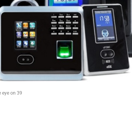
e eye on 39