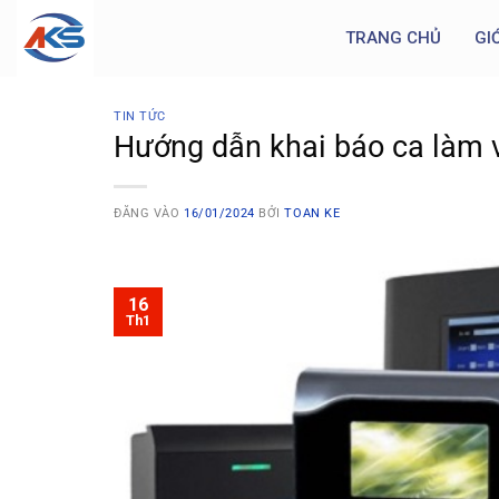
TRANG CHỦ
GI
TIN TỨC
Hướng dẫn khai báo ca làm 
ĐĂNG VÀO
16/01/2024
BỞI
TOAN KE
16
Th1