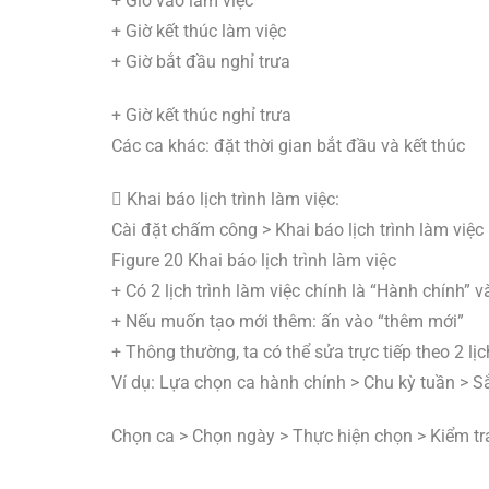
+ Giờ vào làm việc
+ Giờ kết thúc làm việc
+ Giờ bắt đầu nghỉ trưa
+ Giờ kết thúc nghỉ trưa
Các ca khác: đặt thời gian bắt đầu và kết thúc
 Khai báo lịch trình làm việc:
Cài đặt chấm công > Khai báo lịch trình làm việc
Figure 20 Khai báo lịch trình làm việc
+ Có 2 lịch trình làm việc chính là “Hành chính” v
+ Nếu muốn tạo mới thêm: ấn vào “thêm mới”
+ Thông thường, ta có thể sửa trực tiếp theo 2 lịc
Ví dụ: Lựa chọn ca hành chính > Chu kỳ tuần > Sắ
Chọn ca > Chọn ngày > Thực hiện chọn > Kiểm tr