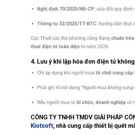
Nghị định 70/2025/NĐ-CP
: sửa đổi quy định 
Thông tư 32/2025/TT-BTC
: hướng dẫn thực h
Cục Thuế các địa phương cũng đang
chuẩn hóa 
thuế điện tử toàn diện
từ năm 2026.
4. Lưu ý khi lập hóa đơn điện tử khôn
Chỉ áp dụng khi người mua
từ chối cung cấp 
Phải ghi rõ nội dung “Người mua không cung 
Nếu người mua là
tổ chức, doanh nghiệp
có m
CÔNG TY TNHH TMDV GIẢI PHÁP CÔNG
Kiotsoft
, nhà cung cấp thiết bị quét