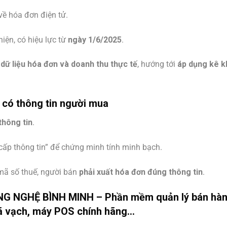
về hóa đơn điện tử.
iện, có hiệu lực từ
ngày 1/6/2025
.
dữ liệu hóa đơn và doanh thu thực tế
, hướng tới
áp dụng kê k
g có thông tin người mua
thông tin
.
cấp thông tin” để chứng minh tính minh bạch.
ã số thuế, người bán
phải xuất hóa đơn đúng thông tin
.
 NGHỆ BÌNH MINH – Phần mềm quản lý bán hà
 mã vạch, máy POS chính hãng…