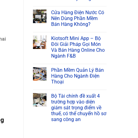
Cửa Hàng Điện Nước Có
Nên Dùng Phần Mềm
Bán Hàng Không?
Kiotsoft Mini App – Bộ
hai
Đôi Giải Pháp Gọi Món
Và Bán Hàng Online Cho
Ngành F&B
Phần Mềm Quản Lý Bán
Hàng Cho Ngành Điện
Thoại
Bộ Tài chính đề xuất 4
trường hợp vào diện
giám sát trọng điểm về
thuế, có thể chuyển hồ sơ
ng
sang công an