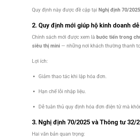
Quy định này được đề cập tại
Nghị định 70/202
2. Quy định mới giúp hộ kinh doanh dễ
Chính sách mới được xem là
bước tiến trong ch
siêu thị mini
— những nơi khách thường thanh toá
Lợi ích:
Giảm thao tác khi lập hóa đơn.
Hạn chế lỗi nhập liệu.
Dễ tuân thủ quy định hóa đơn điện tử mà kh
3. Nghị định 70/2025 và Thông tư 32/2
Hai văn bản quan trọng: