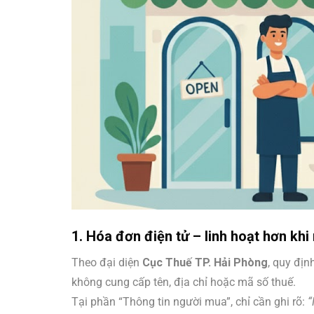
1. Hóa đơn điện tử – linh hoạt hơn kh
Theo đại diện
Cục Thuế TP. Hải Phòng
, quy đị
không cung cấp tên, địa chỉ hoặc mã số thuế.
Tại phần “Thông tin người mua”, chỉ cần ghi rõ:
“