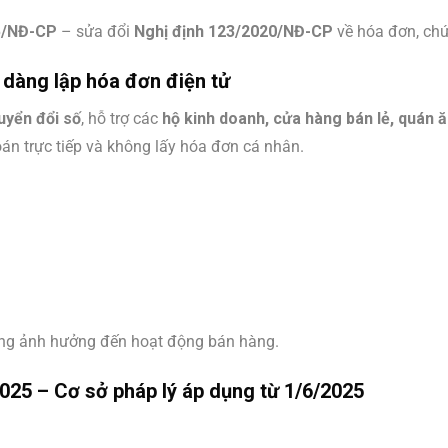
5/NĐ-CP
– sửa đổi
Nghị định 123/2020/NĐ-CP
về hóa đơn, chứ
 dàng lập hóa đơn điện tử
uyển đổi số
, hỗ trợ các
hộ kinh doanh, cửa hàng bán lẻ, quán ă
n trực tiếp và không lấy hóa đơn cá nhân.
ông ảnh hưởng đến hoạt động bán hàng.
025 – Cơ sở pháp lý áp dụng từ 1/6/2025