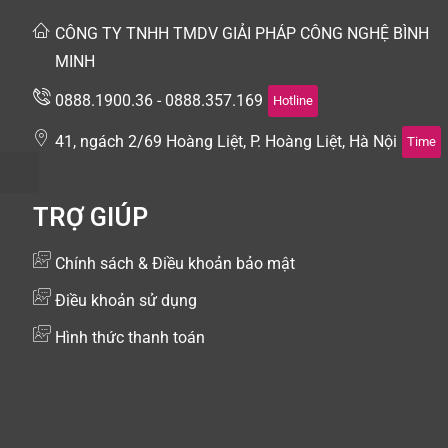
CÔNG TY TNHH TMDV GIẢI PHÁP CÔNG NGHỆ BÌNH
MINH
0888.1900.36 - 0888.357.169
Hotline
41, ngách 2/69 Hoàng Liệt, P. Hoàng Liệt, Hà Nội
Time
TRỢ GIÚP
Chính sách & Điều khoản bảo mật
Điều khoản sử dụng
Hình thức thanh toán