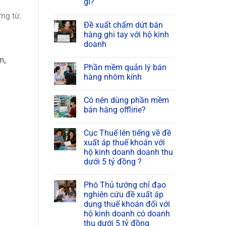
gì?
ng từ.
Đề xuất chấm dứt bán
hàng ghi tay với hộ kinh
doanh
n,
Phần mềm quản lý bán
hàng nhôm kính
Có nên dùng phần mềm
bán hàng offline?
Cục Thuế lên tiếng về đề
xuất áp thuế khoán với
hộ kinh doanh doanh thu
dưới 5 tỷ đồng ?
Phó Thủ tướng chỉ đạo
nghiên cứu đề xuất áp
dụng thuế khoán đối với
hộ kinh doanh có doanh
thu dưới 5 tỷ đồng