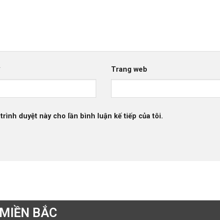
*
Trang web
trình duyệt này cho lần bình luận kế tiếp của tôi.
MIỀN BẮC