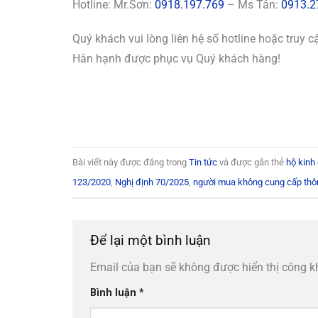
Hotline: Mr.Sơn:
0918.197.769
– Ms Tân:
0913.2
Quý khách vui lòng liên hệ số hotline hoặc truy 
Hân hạnh được phục vụ Quý khách hàng!
Bài viết này được đăng trong
Tin tức
và được gắn thẻ
hộ kinh
123/2020
,
Nghị định 70/2025
,
người mua không cung cấp thôn
Để lại một bình luận
Email của bạn sẽ không được hiển thị công k
Bình luận
*