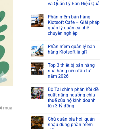
và Quản Lý Bàn Hiệu Quả
Phần mềm bán hàng
Kiotsoft Cafe – Giải pháp
quản lý quán cà phê
chuyên nghiệp
Phần mềm quản lý bán
hàng Kiotsoft là gì?
Top 3 thiết bị bán hàng
nhà hàng nên đầu tư
năm 2026
Bộ Tài chính phản hồi đề
xuất nâng ngưỡng chịu
thuế của hộ kinh doanh
lên 3 tỷ đồng
ời mua
Chủ quán bia hơi, quán
nhậu dùng phần mềm