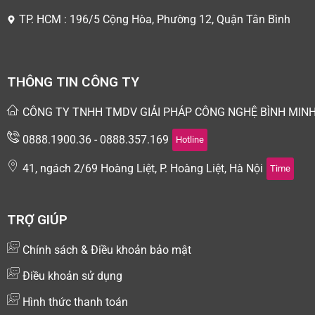
TP. HCM : 196/5 Cộng Hòa, Phường 12, Quận Tân Bình
THÔNG TIN CÔNG TY
CÔNG TY TNHH TMDV GIẢI PHÁP CÔNG NGHỆ BÌNH MIN
0888.1900.36 - 0888.357.169
Hotline
41, ngách 2/69 Hoàng Liệt, P. Hoàng Liệt, Hà Nội
Time
TRỢ GIÚP
Chính sách & Điều khoản bảo mật
Điều khoản sử dụng
Hình thức thanh toán