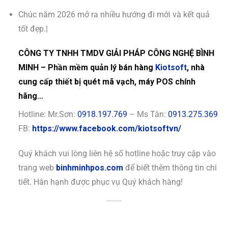
Chúc năm 2026 mở ra nhiều hướng đi mới và kết quả
tốt đẹp.|
CÔNG TY TNHH TMDV GIẢI PHÁP CÔNG NGHỆ BÌNH
MINH – Phần mềm quản lý bán hàng
Kiotsoft
, nhà
cung cấp thiết bị quét mã vạch, máy POS chính
hãng…
Hotline: Mr.Sơn:
0918.197.769
– Ms Tân:
0913.275.369
FB:
https://www.facebook.com/kiotsoftvn/
Quý khách vui lòng liên hệ số hotline hoặc truy cập vào
trang web
binhminhpos.com
để biết thêm thông tin chi
tiết. Hân hạnh được phục vụ Quý khách hàng!