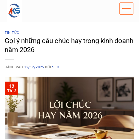
TIN TỨC
Gợi ý những câu chúc hay trong kinh doanh
năm 2026
ĐĂNG VÀO
12/12/2025
BỞI
SEO
12
Th12