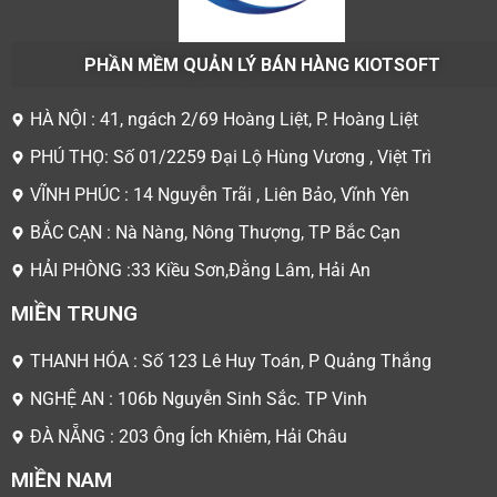
PHẦN MỀM QUẢN LÝ BÁN HÀNG KIOTSOFT
HÀ NỘI : 41, ngách 2/69 Hoàng Liệt, P. Hoàng Liệt
PHÚ THỌ: Số 01/2259 Đại Lộ Hùng Vương , Việt Trì
VĨNH PHÚC : 14 Nguyễn Trãi , Liên Bảo, Vĩnh Yên
BẮC CẠN : Nà Nàng, Nông Thượng, TP Bắc Cạn
HẢI PHÒNG :33 Kiều Sơn,Đằng Lâm, Hải An
MIỀN TRUNG
THANH HÓA : Số 123 Lê Huy Toán, P Quảng Thắng
NGHỆ AN : 106b Nguyễn Sinh Sắc. TP Vinh
ĐÀ NẴNG : 203 Ông Ích Khiêm, Hải Châu
MIỀN NAM