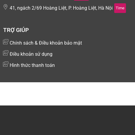
41, ngách 2/69 Hoàng Liệt, P. Hoàng Liệt, Hà Nội
Time
TRỢ GIÚP
Chính sách & Điều khoản bảo mật
Điều khoản sử dụng
Hình thức thanh toán
Copyright © 2024 Kiotsoft - Nền tảng quản lý và bán hàng
đa kênh