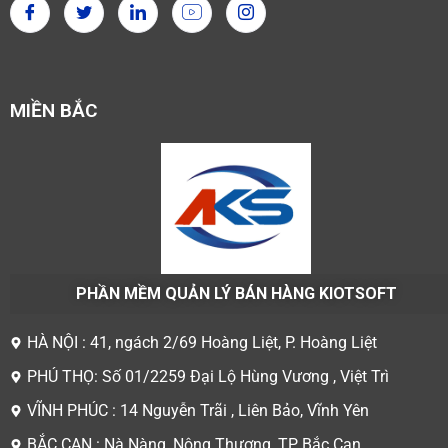
MIỀN BẮC
PHẦN MỀM QUẢN LÝ BÁN HÀNG KIOTSOFT
HÀ NỘI : 41, ngách 2/69 Hoàng Liệt, P. Hoàng Liệt
PHÚ THỌ: Số 01/2259 Đại Lộ Hùng Vương , Việt Trì
VĨNH PHÚC : 14 Nguyễn Trãi , Liên Bảo, Vĩnh Yên
BẮC CẠN : Nà Nàng, Nông Thượng, TP Bắc Cạn