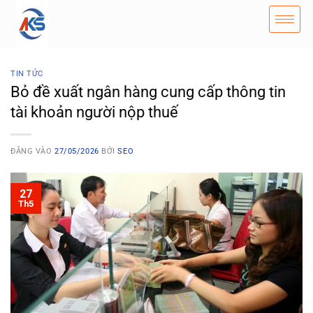
TIN TỨC
Bỏ đề xuất ngân hàng cung cấp thông tin
tài khoản người nộp thuế
ĐĂNG VÀO
27/05/2026
BỞI
SEO
27
Th5