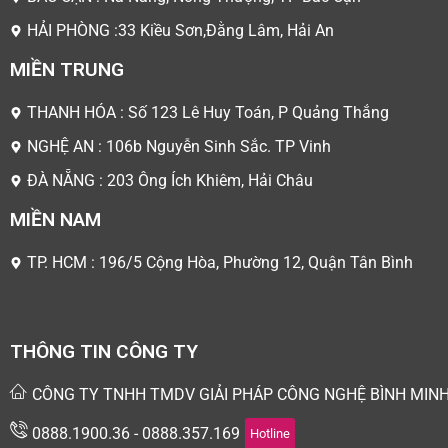
HẢI PHÒNG :33 Kiều Sơn,Đằng Lâm, Hải An
MIỀN TRUNG
THANH HÓA : Số 123 Lê Huy Toán, P Quảng Thắng
NGHỆ AN : 106b Nguyễn Sinh Sắc. TP Vinh
ĐÀ NẴNG : 203 Ông Ích Khiêm, Hải Châu
MIỀN NAM
TP. HCM : 196/5 Cộng Hòa, Phường 12, Quận Tân Bình
THÔNG TIN CÔNG TY
CÔNG TY TNHH TMDV GIẢI PHÁP CÔNG NGHỆ BÌNH MIN
0888.1900.36 - 0888.357.169
Hotline