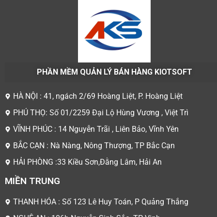
PHẦN MỀM QUẢN LÝ BÁN HÀNG KIOTSOFT
HÀ NỘI : 41, ngách 2/69 Hoàng Liệt, P. Hoàng Liệt
PHÚ THỌ: Số 01/2259 Đại Lộ Hùng Vương , Việt Trì
VĨNH PHÚC : 14 Nguyễn Trãi , Liên Bảo, Vĩnh Yên
BẮC CẠN : Nà Nàng, Nông Thượng, TP Bắc Cạn
HẢI PHÒNG :33 Kiều Sơn,Đằng Lâm, Hải An
MIỀN TRUNG
THANH HÓA : Số 123 Lê Huy Toán, P Quảng Thắng