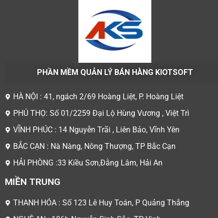
PHẦN MỀM QUẢN LÝ BÁN HÀNG KIOTSOFT
HÀ NỘI : 41, ngách 2/69 Hoàng Liệt, P. Hoàng Liệt
PHÚ THỌ: Số 01/2259 Đại Lộ Hùng Vương , Việt Trì
VĨNH PHÚC : 14 Nguyễn Trãi , Liên Bảo, Vĩnh Yên
BẮC CẠN : Nà Nàng, Nông Thượng, TP Bắc Cạn
HẢI PHÒNG :33 Kiều Sơn,Đằng Lâm, Hải An
MIỀN TRUNG
THANH HÓA : Số 123 Lê Huy Toán, P Quảng Thắng