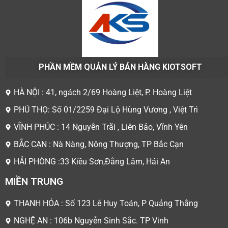
PHẦN MỀM QUẢN LÝ BÁN HÀNG KIOTSOFT
HÀ NỘI : 41, ngách 2/69 Hoàng Liệt, P. Hoàng Liệt
PHÚ THỌ: Số 01/2259 Đại Lộ Hùng Vương , Việt Trì
VĨNH PHÚC : 14 Nguyễn Trãi , Liên Bảo, Vĩnh Yên
BẮC CẠN : Nà Nàng, Nông Thượng, TP Bắc Cạn
HẢI PHÒNG :33 Kiều Sơn,Đằng Lâm, Hải An
MIỀN TRUNG
THANH HÓA : Số 123 Lê Huy Toán, P Quảng Thắng
NGHỆ AN : 106b Nguyễn Sinh Sắc. TP Vinh