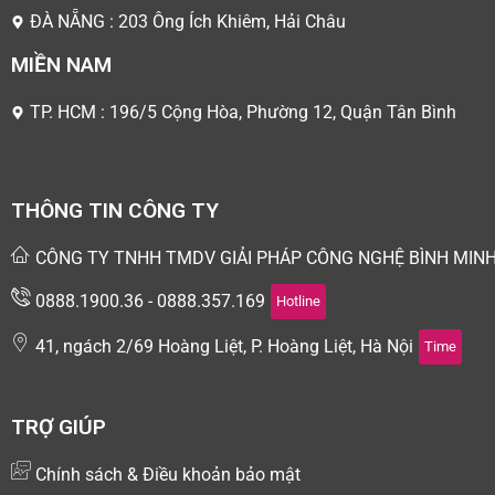
ĐÀ NẴNG : 203 Ông Ích Khiêm, Hải Châu
MIỀN NAM
TP. HCM : 196/5 Cộng Hòa, Phường 12, Quận Tân Bình
THÔNG TIN CÔNG TY
CÔNG TY TNHH TMDV GIẢI PHÁP CÔNG NGHỆ BÌNH MIN
0888.1900.36 - 0888.357.169
Hotline
41, ngách 2/69 Hoàng Liệt, P. Hoàng Liệt, Hà Nội
Time
TRỢ GIÚP
Chính sách & Điều khoản bảo mật