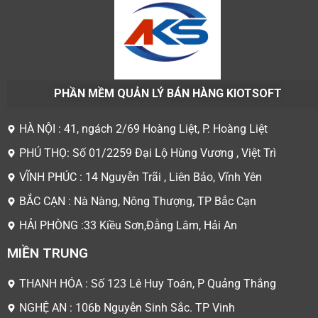
PHẦN MỀM QUẢN LÝ BÁN HÀNG KIOTSOFT
HÀ NỘI : 41, ngách 2/69 Hoàng Liệt, P. Hoàng Liệt
PHÚ THỌ: Số 01/2259 Đại Lộ Hùng Vương , Việt Trì
VĨNH PHÚC : 14 Nguyễn Trãi , Liên Bảo, Vĩnh Yên
BẮC CẠN : Nà Nàng, Nông Thượng, TP Bắc Cạn
HẢI PHÒNG :33 Kiều Sơn,Đằng Lâm, Hải An
MIỀN TRUNG
THANH HÓA : Số 123 Lê Huy Toán, P Quảng Thắng
NGHỆ AN : 106b Nguyễn Sinh Sắc. TP Vinh