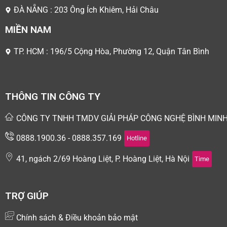
ĐÀ NẴNG : 203 Ông Ích Khiêm, Hải Châu
MIỀN NAM
TP. HCM : 196/5 Cộng Hòa, Phường 12, Quận Tân Bình
THÔNG TIN CÔNG TY
CÔNG TY TNHH TMDV GIẢI PHÁP CÔNG NGHỆ BÌNH MIN
0888.1900.36 - 0888.357.169
Hotline
41, ngách 2/69 Hoàng Liệt, P. Hoàng Liệt, Hà Nội
Time
TRỢ GIÚP
Chính sách & Điều khoản bảo mật