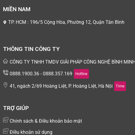
MIỀN NAM
TP. HCM : 196/5 Cộng Hòa, Phường 12, Quận Tân Bình
THÔNG TIN CÔNG TY
CÔNG TY TNHH TMDV GIẢI PHÁP CÔNG NGHỆ BÌNH MIN
0888.1900.36 - 0888.357.169
Hotline
41, ngách 2/69 Hoàng Liệt, P. Hoàng Liệt, Hà Nội
Time
TRỢ GIÚP
Chính sách & Điều khoản bảo mật
Điều khoản sử dụng