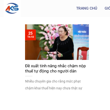
TRANG CHỦ
GI
25
Th10
Đề xuất tính năng nhắc chậm nộp
thuế tự động cho người dân
Nhiều chuyên gia cho rằng mức phạt
chậm khai thuế hiện nay chưa thật sự