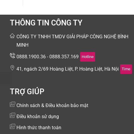
THÔNG TIN CÔNG TY
CÔNG TY TNHH TMDV GIẢI PHÁP CÔNG NGHỆ BÌNH
MINH
0888.1900.36 - 0888.357.169
Hotline
41, ngách 2/69 Hoàng Liệt, P. Hoàng Liệt, Hà Nội
Time
TRỢ GIÚP
Chính sách & Điều khoản bảo mật
Điều khoản sử dụng
Hình thức thanh toán