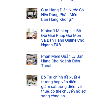
Cửa Hàng Điện Nước Có
Nên Dùng Phần Mềm
Bán Hàng Không?
Kiotsoft Mini App – Bộ
Đôi Giải Pháp Gọi Món
Và Bán Hàng Online Cho
Ngành F&B
Phần Mềm Quản Lý Bán
Hàng Cho Ngành Điện
Thoại
Bộ Tài chính đề xuất 4
trường hợp vào diện
giám sát trọng điểm về
thuế, có thể chuyển hồ sơ
sang công an