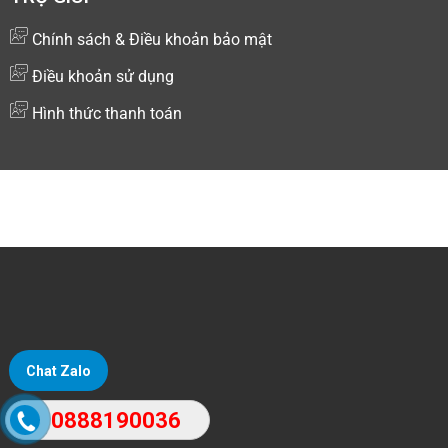
Chính sách & Điều khoản bảo mật
Điều khoản sử dụng
Hình thức thanh toán
Copyright © 2024 Kiotsoft - Nền tảng quản lý và bán hàng
đa kênh
Chat Zalo
0888190036