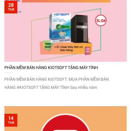
28
Th8
PHẦN MỀM BÁN HÀNG KIOTSOFT TẶNG MÁY TÍNH
PHẦN MỀM BÁN HÀNG KIOTSOFT. MUA PHẦN MỀM BÁN
HÀNG #KIOTSOFT TẶNG MÁY TÍNH Sau nhiều năm
14
Th8