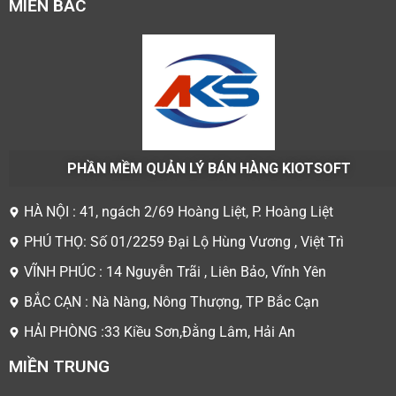
MIỀN BẮC
PHẦN MỀM QUẢN LÝ BÁN HÀNG KIOTSOFT
HÀ NỘI : 41, ngách 2/69 Hoàng Liệt, P. Hoàng Liệt
PHÚ THỌ: Số 01/2259 Đại Lộ Hùng Vương , Việt Trì
VĨNH PHÚC : 14 Nguyễn Trãi , Liên Bảo, Vĩnh Yên
BẮC CẠN : Nà Nàng, Nông Thượng, TP Bắc Cạn
HẢI PHÒNG :33 Kiều Sơn,Đằng Lâm, Hải An
MIỀN TRUNG