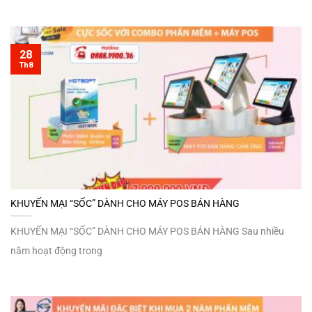
28
Th8
KHUYẾN MẠI “SỐC” DÀNH CHO MÁY POS BÁN HÀNG
KHUYẾN MẠI “SỐC” DÀNH CHO MÁY POS BÁN HÀNG Sau nhiều
năm hoạt động trong