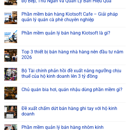
bộ Bếp, Thu Ngân và Quản Lý Bàn Hiệu Quả
Phần mềm bán hàng Kiotsoft Cafe – Giải pháp
quản lý quán cà phê chuyên nghiệp
Phần mềm quản lý bán hàng Kiotsoft là gì?
Top 3 thiết bị bán hàng nhà hàng nên đầu tư năm
2026
Bộ Tài chính phản hồi đề xuất nâng ngưỡng chịu
thuế của hộ kinh doanh lên 3 tỷ đồng
Chủ quán bia hơi, quán nhậu dùng phần mềm gì?
Đề xuất chấm dứt bán hàng ghi tay với hộ kinh
doanh
Phần mềm quản lý bán hàng nhôm kính