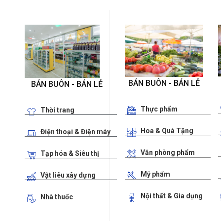
BÁN BUÔN - BÁN LẺ
BÁN BUÔN - BÁN LẺ
Thực phẩm
Thời trang
Hoa & Quà Tặng
Điện thoại & Điện máy
Văn phòng phẩm
Tạp hóa & Siêu thị
Mỹ phẩm
Vật liêu xây dựng
Nội thất & Gia dụng
Nhà thuốc